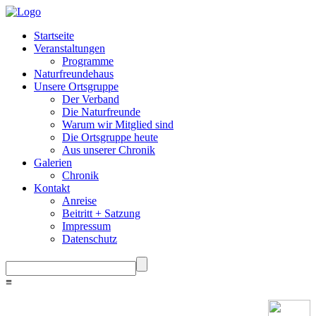
Startseite
Veranstaltungen
Programme
Naturfreundehaus
Unsere Ortsgruppe
Der Verband
Die Naturfreunde
Warum wir Mitglied sind
Die Ortsgruppe heute
Aus unserer Chronik
Galerien
Chronik
Kontakt
Anreise
Beitritt + Satzung
Impressum
Datenschutz
≡