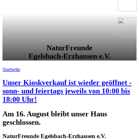
NaturFreunde
Egelsbach-Erzhausen e.V.
Startseite
Unser Kioskverkauf ist wieder geöffnet -
sonn- und feiertags jeweils von 10:00 bis
18:00 Uhr!
Am 16. August bleibt unser Haus
geschlossen.
NaturFreunde Egelsbach-Erzhausen e.V.